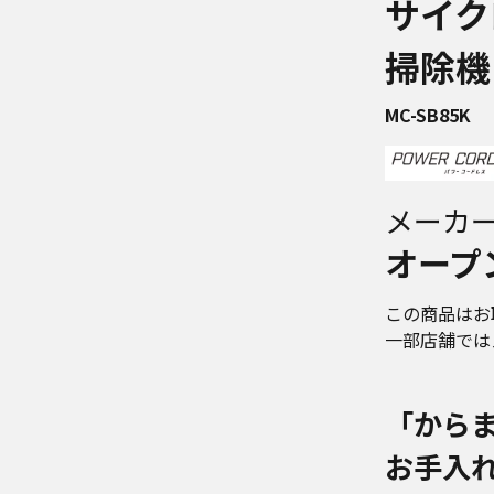
サイク
掃除機
MC-SB85K
メーカ
オープ
この商品はお
一部店舗では
「から
お手入