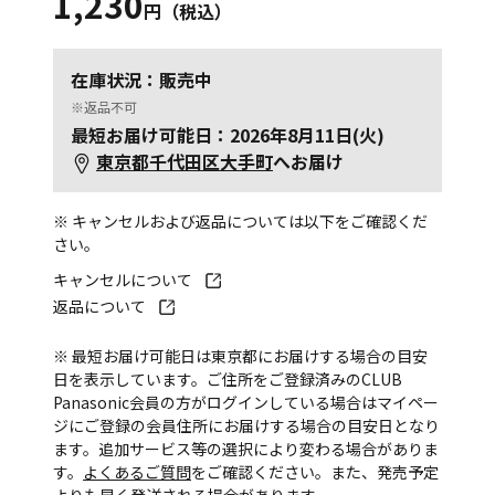
1,230
円（税込）
在庫状況：販売中
※返品不可
最短お届け可能日：2026年8月11日(火)
東京都千代田区大手町
へお届け
※ キャンセルおよび返品については以下をご確認くだ
さい。
キャンセルについて
返品について
※ 最短お届け可能日は東京都にお届けする場合の目安
日を表示しています。ご住所をご登録済みのCLUB
Panasonic会員の方がログインしている場合はマイペー
ジにご登録の会員住所にお届けする場合の目安日となり
ます。追加サービス等の選択により変わる場合がありま
す。
よくあるご質問
をご確認ください。また、発売予定