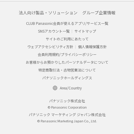
法人向け製品・ソリューション
グループ企業情報
CLUB Panasonic会員が使えるアプリ/サービス一覧
SNSアカウント一覧
サイトマップ
サイトのご利用にあたって
ウェブアクセシビリティ方針
個人情報保護方針
会員利用規約/プライバシーポリシー
お客様からお預かりしたパーソナルデータについて
特定商取引法・古物営業法について
パナソニックホールディングス
Area/Country
パナソニック株式会社
© Panasonic Corporation
パナソニック マーケティング ジャパン株式会社
© Panasonic Marketing Japan Co., Ltd.