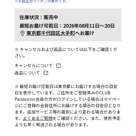
※お誕生月クーポン対象外です。
在庫状況：販売中
最短お届け可能日：2026年08月11日～20日
東京都千代田区大手町
へお届け
※ キャンセルおよび返品については以下をご確認くだ
さい。
キャンセルについて
返品について
※ 最短お届け可能日は東京都にお届けする場合の目安
日を表示しています。ご住所をご登録済みのCLUB
Panasonic会員の方がログインしている場合はマイペー
ジにご登録の会員住所にお届けする場合の目安日となり
ます。追加サービス等の選択により変わる場合がありま
す。
よくあるご質問
をご確認ください。また、発売予定
よりも早く発送される場合があります。