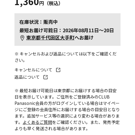
1,360
円（税込）
在庫状況：販売中
最短お届け可能日：2026年08月11日～20日
東京都千代田区大手町
へお届け
※ キャンセルおよび返品については以下をご確認くだ
さい。
キャンセルについて
返品について
※ 最短お届け可能日は東京都にお届けする場合の目安
日を表示しています。ご住所をご登録済みのCLUB
Panasonic会員の方がログインしている場合はマイペー
ジにご登録の会員住所にお届けする場合の目安日となり
ます。追加サービス等の選択により変わる場合がありま
す。
よくあるご質問
をご確認ください。また、発売予定
よりも早く発送される場合があります。