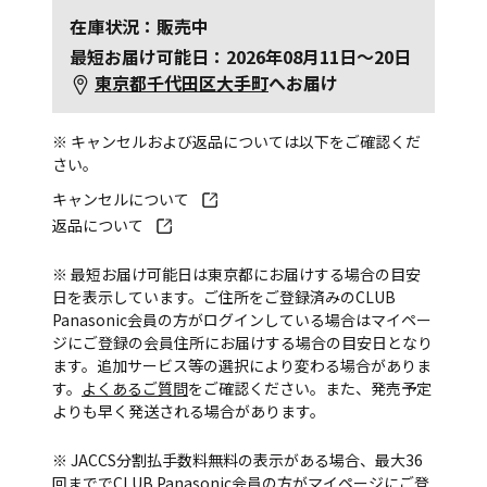
在庫状況：販売中
最短お届け可能日：2026年08月11日～20日
東京都千代田区大手町
へお届け
※ キャンセルおよび返品については以下をご確認くだ
さい。
キャンセルについて
返品について
※ 最短お届け可能日は東京都にお届けする場合の目安
日を表示しています。ご住所をご登録済みのCLUB
Panasonic会員の方がログインしている場合はマイペー
ジにご登録の会員住所にお届けする場合の目安日となり
ます。追加サービス等の選択により変わる場合がありま
す。
よくあるご質問
をご確認ください。また、発売予定
よりも早く発送される場合があります。
※ JACCS分割払手数料無料の表示がある場合、最大36
回まででCLUB Panasonic会員の方がマイページにご登