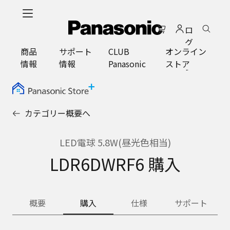
メ
イ
ロ
ン
グ
コ
商品
サポート
CLUB
オンライン
イ
ン
情報
情報
Panasonic
ストア
ン
テ
ン
ツ
に
カテゴリー概要へ
ス
キ
ッ
LED電球 5.8W(昼光色相当)
プ
LDR6DWRF6 購入
概要
購入
仕様
サポート