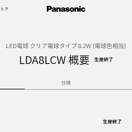
ストア
LED電球 クリア電球タイプ 8.2W (電球色相当)
LDA8LCW 概要
生産終了
仕様
生産終了