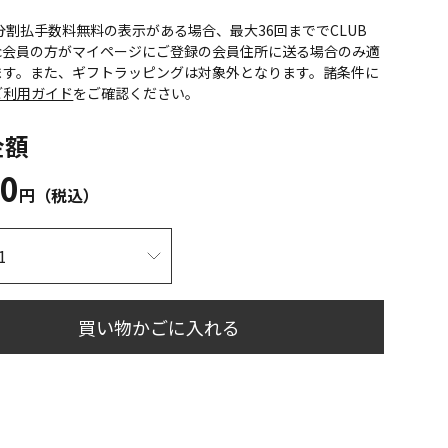
CS分割払手数料無料の表示がある場合、最大36回まででCLUB
onic会員の方がマイページにご登録の会員住所に送る場合のみ適
ます。また、ギフトラッピングは対象外となります。諸条件に
ご利用ガイド
をご確認ください。
金額
80
円（税込）
買い物かごに入れる