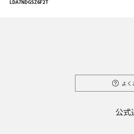
LDA7NDGSZ6F2T
よく
公式