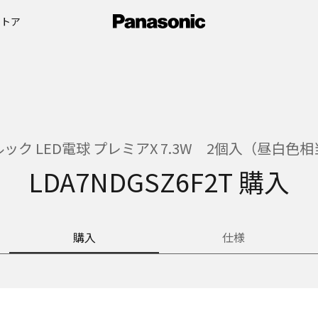
ストア
ック LED電球 プレミアX 7.3W 2個入（昼白色
LDA7NDGSZ6F2T 購入
購入
仕様