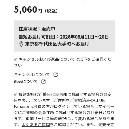
5,060
円（税込）
在庫状況：販売中
最短お届け可能日：2026年08月11日～20日
東京都千代田区大手町
へお届け
※ キャンセルおよび返品については以下をご確認くだ
さい。
キャンセルについて
返品について
※ 最短お届け可能日は東京都にお届けする場合の目安
日を表示しています。ご住所をご登録済みのCLUB
Panasonic会員の方がログインしている場合はマイペー
ジにご登録の会員住所にお届けする場合の目安日となり
ます。追加サービス等の選択により変わる場合がありま
す。
よくあるご質問
をご確認ください。また、発売予定