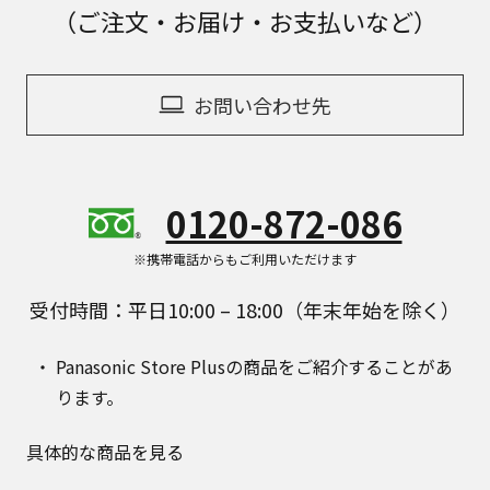
（ご注文・お届け・お支払いなど）
お問い合わせ先
0120-872-086
※携帯電話からもご利用いただけます
受付時間：平日10:00 – 18:00（年末年始を除く）
Panasonic Store Plusの商品をご紹介することがあ
ります。
具体的な商品を見る