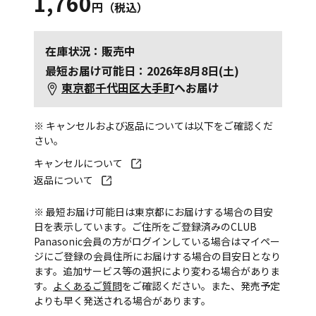
1,760
円（税込）
在庫状況：販売中
最短お届け可能日：2026年8月8日(土)
東京都千代田区大手町
へお届け
※ キャンセルおよび返品については以下をご確認くだ
さい。
キャンセルについて
返品について
※ 最短お届け可能日は東京都にお届けする場合の目安
日を表示しています。ご住所をご登録済みのCLUB
Panasonic会員の方がログインしている場合はマイペー
ジにご登録の会員住所にお届けする場合の目安日となり
ます。追加サービス等の選択により変わる場合がありま
す。
よくあるご質問
をご確認ください。また、発売予定
よりも早く発送される場合があります。