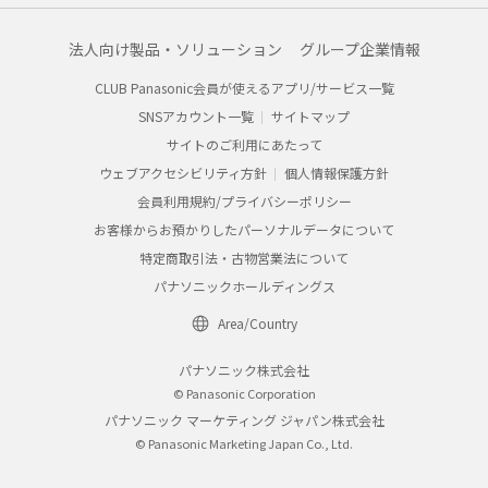
法人向け製品・ソリューション
グループ企業情報
CLUB Panasonic会員が使えるアプリ/サービス一覧
SNSアカウント一覧
サイトマップ
サイトのご利用にあたって
ウェブアクセシビリティ方針
個人情報保護方針
会員利用規約/プライバシーポリシー
お客様からお預かりしたパーソナルデータについて
特定商取引法・古物営業法について
パナソニックホールディングス
Area/Country
パナソニック株式会社
© Panasonic Corporation
パナソニック マーケティング ジャパン株式会社
© Panasonic Marketing Japan Co., Ltd.