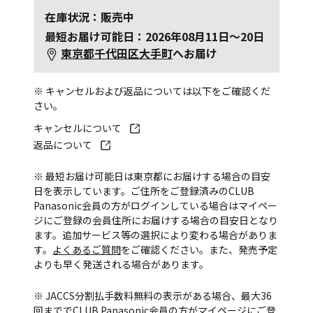
在庫状況：販売中
最短お届け可能日：2026年08月11日～20日
東京都千代田区大手町
へお届け
※ キャンセルおよび返品については以下をご確認くだ
さい。
キャンセルについて
返品について
※ 最短お届け可能日は東京都にお届けする場合の目安
日を表示しています。ご住所をご登録済みのCLUB
Panasonic会員の方がログインしている場合はマイペー
ジにご登録の会員住所にお届けする場合の目安日となり
ます。追加サービス等の選択により変わる場合がありま
す。
よくあるご質問
をご確認ください。また、発売予定
よりも早く発送される場合があります。
※ JACCS分割払手数料無料の表示がある場合、最大36
回まででCLUB Panasonic会員の方がマイページにご登