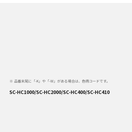
品番末尾に「-K」や「-W」がある場合は、色柄コードです。
SC-HC1000/SC-HC2000/SC-HC400/SC-HC410