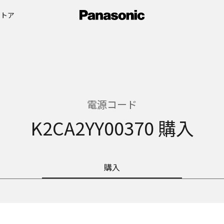
ストア
電源コード
K2CA2YY00370 購入
購入