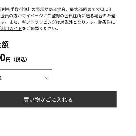
CS分割払手数料無料の表示がある場合、最大36回まででCLUB
onic会員の方がマイページにご登録の会員住所に送る場合のみ適
ます。また、ギフトラッピングは対象外となります。諸条件に
ご利用ガイド
をご確認ください。
金額
30
円（税込）
買い物かごに入れる