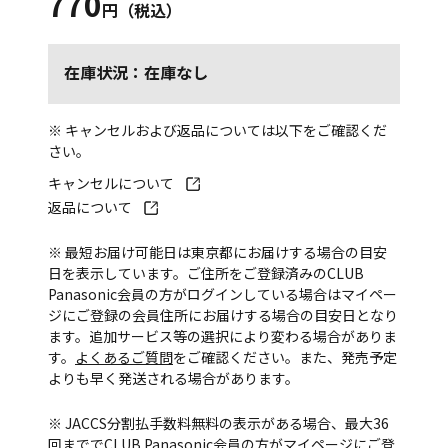
770
円（税込）
在庫状況：在庫なし
※ キャンセルおよび返品については以下をご確認くだ
さい。
キャンセルについて
返品について
※ 最短お届け可能日は東京都にお届けする場合の目安
日を表示しています。ご住所をご登録済みのCLUB
Panasonic会員の方がログインしている場合はマイペー
ジにご登録の会員住所にお届けする場合の目安日となり
ます。追加サービス等の選択により変わる場合がありま
す。
よくあるご質問
をご確認ください。また、発売予定
よりも早く発送される場合があります。
※ JACCS分割払手数料無料の表示がある場合、最大36
回まででCLUB Panasonic会員の方がマイページにご登