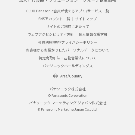
法人向け製品・ソリューション
グループ企業情報
CLUB Panasonic会員が使えるアプリ/サービス一覧
SNSアカウント一覧
サイトマップ
サイトのご利用にあたって
ウェブアクセシビリティ方針
個人情報保護方針
会員利用規約/プライバシーポリシー
お客様からお預かりしたパーソナルデータについて
特定商取引法・古物営業法について
パナソニックホールディングス
Area/Country
パナソニック株式会社
© Panasonic Corporation
パナソニック マーケティング ジャパン株式会社
© Panasonic Marketing Japan Co., Ltd.