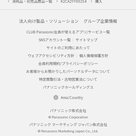
消耗品・別売品商品一覧
K2CA2YY00254
購入
法人向け製品・ソリューション
グループ企業情報
CLUB Panasonic会員が使えるアプリ/サービス一覧
SNSアカウント一覧
サイトマップ
サイトのご利用にあたって
ウェブアクセシビリティ方針
個人情報保護方針
会員利用規約/プライバシーポリシー
お客様からお預かりしたパーソナルデータについて
特定商取引法・古物営業法について
パナソニックホールディングス
Area/Country
パナソニック株式会社
© Panasonic Corporation
パナソニック マーケティング ジャパン株式会社
© Panasonic Marketing Japan Co., Ltd.