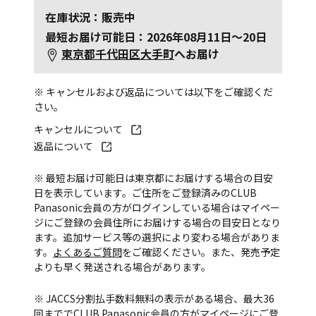
在庫状況：販売中
最短お届け可能日：2026年08月11日～20日
東京都千代田区大手町
へお届け
※ キャンセルおよび返品については以下をご確認くだ
さい。
キャンセルについて
返品について
※ 最短お届け可能日は東京都にお届けする場合の目安
日を表示しています。ご住所をご登録済みのCLUB
Panasonic会員の方がログインしている場合はマイペー
ジにご登録の会員住所にお届けする場合の目安日となり
ます。追加サービス等の選択により変わる場合がありま
す。
よくあるご質問
をご確認ください。また、発売予定
よりも早く発送される場合があります。
※ JACCS分割払手数料無料の表示がある場合、最大36
回まででCLUB Panasonic会員の方がマイページにご登