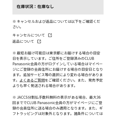
在庫状況：在庫なし
※ キャンセルおよび返品については以下をご確認くだ
さい。
キャンセルについて
返品について
※ 最短お届け可能日は東京都にお届けする場合の目安
日を表示しています。ご住所をご登録済みのCLUB
Panasonic会員の方がログインしている場合はマイペー
ジにご登録の会員住所にお届けする場合の目安日となり
ます。追加サービス等の選択により変わる場合がありま
す。
よくあるご質問
をご確認ください。また、発売予定
よりも早く発送される場合があります。
※ JACCS分割払手数料無料の表示がある場合、最大36
回まででCLUB Panasonic会員の方がマイページにご登
録の会員住所に送る場合のみ適用となります。また、ギ
フトラッピングは対象外となります。諸条件については