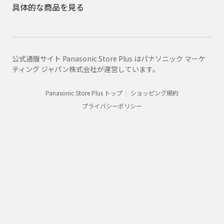
具体的な商品を見る
公式通販サイト Panasonic Store Plus はパナソニック マーケ
ティング ジャパン株式会社が運営しています。
Panasonic Store Plus トップ
ショッピング規約
プライバシーポリシー
Panasonic
消耗品・別売品カテゴリ一覧
消耗品・別売品商品一覧
K1HY19YY0043
購入
法人向け製品・ソリューション
グループ企業情報
CLUB Panasonic会員が使えるアプリ/サービス一覧