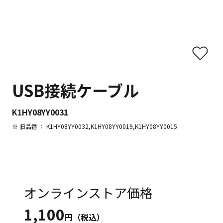
USB接続ケーブル
K1HY08YY0031
※ 旧品番 ： K1HY08YY0032,K1HY08YY0019,K1HY08YY0015
オンラインストア価格
1,100
円（税込）