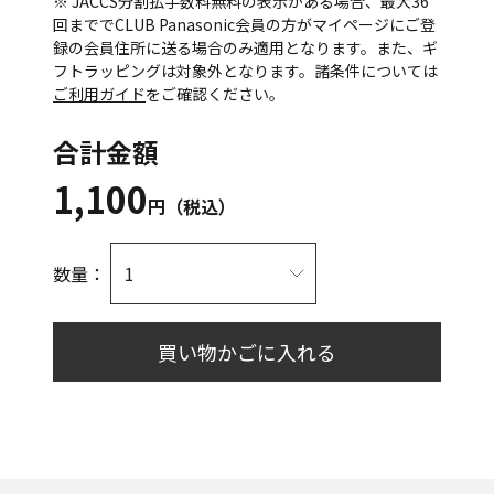
※ JACCS分割払手数料無料の表示がある場合、最大36
回まででCLUB Panasonic会員の方がマイページにご登
録の会員住所に送る場合のみ適用となります。また、ギ
フトラッピングは対象外となります。諸条件については
ご利用ガイド
をご確認ください。
合計金額
1,100
円（税込）
数量：
買い物かごに入れる