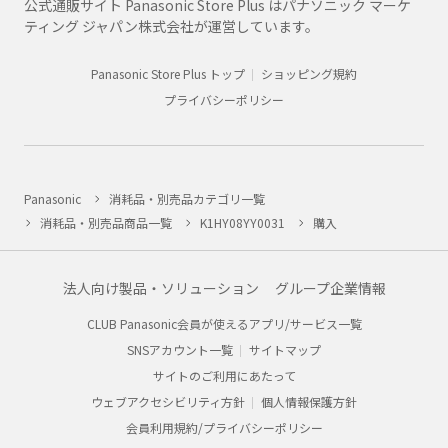
公式通販サイト Panasonic Store Plus はパナソニック マーケ
ティング ジャパン株式会社が運営しています。
Panasonic Store Plus トップ
ショッピング規約
プライバシーポリシー
Panasonic
消耗品・別売品カテゴリ一覧
消耗品・別売品商品一覧
K1HY08YY0031
購入
法人向け製品・ソリューション
グループ企業情報
CLUB Panasonic会員が使えるアプリ/サービス一覧
SNSアカウント一覧
サイトマップ
サイトのご利用にあたって
ウェブアクセシビリティ方針
個人情報保護方針
会員利用規約/プライバシーポリシー