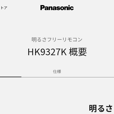
ストア
明るさフリーリモコン
HK9327K 概要
仕様
明るさ