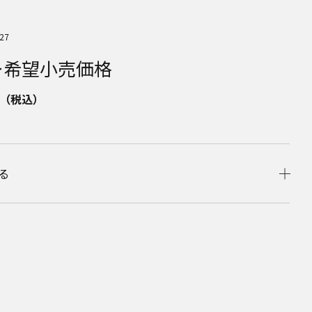
27
ー希望小売価格
（税込）
る