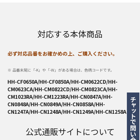
対応する本体商品
必ず対応品番をお確かめの上、ご購入ください。
品番末尾に「-K」や「-W」がある場合は、色柄コードです。
HH-CF0650A/HH-CF0850A/HH-CM0622CD/HH-
CM0623CA/HH-CM0822CD/HH-CM0823CA/HH-
CM1023RA/HH-CM1223RA/HH-CN0847A/HH-
CN0848A/HH-CN0849A/HH-CN0858A/HH-
CN1247A/HH-CN1248A/HH-CN1249A/HH-CN1258A
公式通販サイトについて