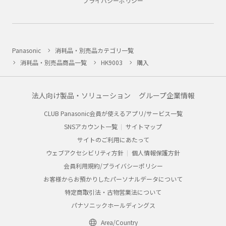
プライバシーポリシー
Panasonic
消耗品・別売品カテゴリ一覧
消耗品・別売品商品一覧
HK9003
購入
法人向け製品・ソリューション
グループ企業情報
CLUB Panasonic会員が使えるアプリ/サービス一覧
SNSアカウント一覧
サイトマップ
サイトのご利用にあたって
ウェブアクセシビリティ方針
個人情報保護方針
会員利用規約/プライバシーポリシー
お客様からお預かりしたパーソナルデータについて
特定商取引法・古物営業法について
パナソニックホールディングス
Area/Country