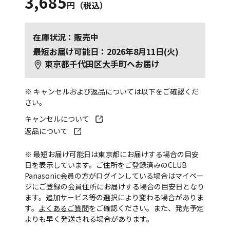
3,685
円（税込）
在庫状況：販売中
最短お届け可能日：2026年8月11日(火)
東京都千代田区大手町
へお届け
※ キャンセルおよび返品については以下をご確認くだ
さい。
キャンセルについて
返品について
※ 最短お届け可能日は東京都にお届けする場合の目安
日を表示しています。ご住所をご登録済みのCLUB
Panasonic会員の方がログインしている場合はマイペー
ジにご登録の会員住所にお届けする場合の目安日となり
ます。追加サービス等の選択により変わる場合がありま
す。
よくあるご質問
をご確認ください。また、発売予定
よりも早く発送される場合があります。