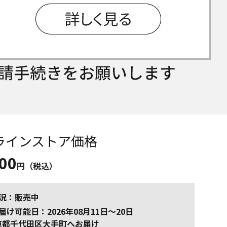
ラインストア価格
500
円（税込）
況：販売中
届け可能日：2026年08月11日～20日
京都千代田区大手町
へお届け