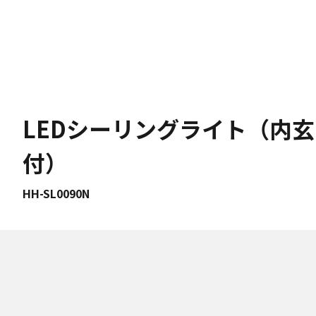
LEDシーリングライト（内
付）
HH-SL0090N