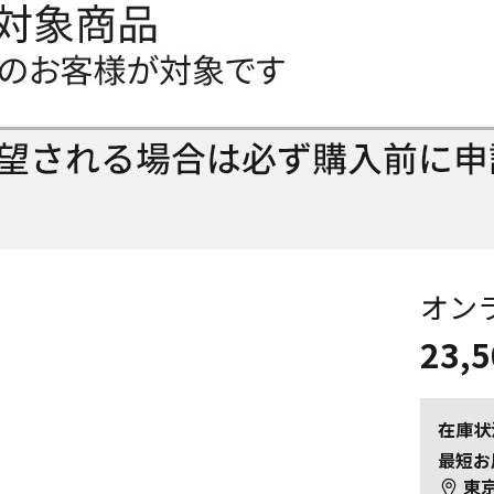
オン
23,
在庫状
最短お
東