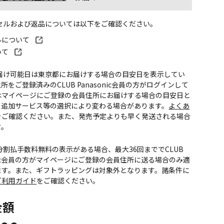
ンセルおよび返品については以下をご確認ください。
ルについて
いて
お届け可能日は東京都にお届けする場合の目安日を表示してい
所をご登録済みのCLUB Panasonic会員の方がログインして
はマイページにご登録の会員住所にお届けする場合の目安日と
。追加サービス等の選択により変わる場合があります。
よくあ
をご確認ください。また、発売予定よりも早く発送される場合
す。
CS分割払手数料無料の表示がある場合、最大36回まででCLUB
onic会員の方がマイページにご登録の会員住所に送る場合のみ適
ます。また、ギフトラッピングは対象外となります。諸条件に
ご利用ガイド
をご確認ください。
金額