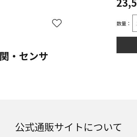
23,
数量：
玄関・センサ
公式通販サイトについて