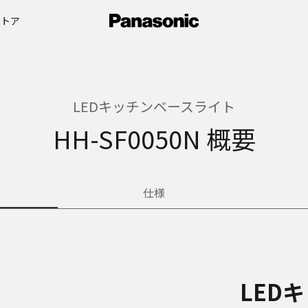
ストア
LEDキッチンベースライト
HH-SF0050N 概要
仕様
LED