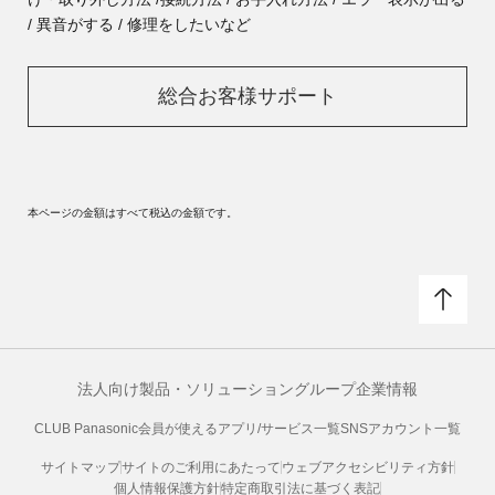
/ 異音がする / 修理をしたいなど
総合お客様サポート
本ページの金額はすべて税込の金額です。
法人向け製品・ソリューション
グループ企業情報
CLUB Panasonic会員が使えるアプリ/サービス一覧
SNSアカウント一覧
サイトマップ
サイトのご利用にあたって
ウェブアクセシビリティ方針
個人情報保護方針
特定商取引法に基づく表記