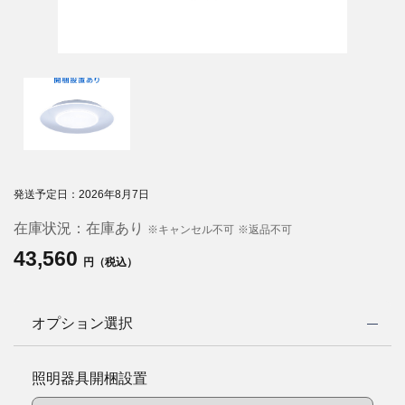
発送予定日：2026年8月7日
在庫状況：
在庫あり
※キャンセル不可
※返品不可
43,560
円（税込）
オプション選択
照明器具開梱設置