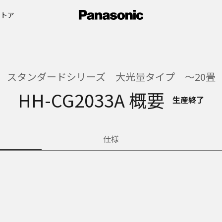
ストア
スタンダードシリーズ 大光量タイプ ～20畳
HH-CG2033A 概要
生産終了
仕様