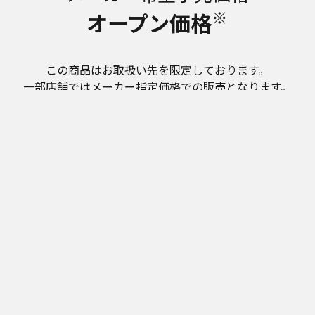
※
オープン価格
この商品はお取扱い先を限定しております。
一部店舗ではメーカー指定価格での販売となります。
※オープン価格商品の価格は販売店にお問い合わせください。
生産終了
スタン
プ ～