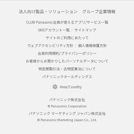
法人向け製品・ソリューション
グループ企業情報
CLUB Panasonic会員が使えるアプリ/サービス一覧
SNSアカウント一覧
サイトマップ
サイトのご利用にあたって
ウェブアクセシビリティ方針
個人情報保護方針
会員利用規約/プライバシーポリシー
お客様からお預かりしたパーソナルデータについて
特定商取引法・古物営業法について
パナソニックホールディングス
Area/Country
パナソニック株式会社
© Panasonic Corporation
パナソニック マーケティング ジャパン株式会社
© Panasonic Marketing Japan Co., Ltd.