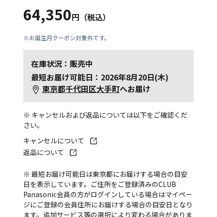
64,350
円（税込）
※お誕生月クーポン対象外です。
在庫状況：販売中
最短お届け可能日：2026年8月20日(木)
東京都千代田区大手町
へお届け
※ キャンセルおよび返品については以下をご確認くだ
さい。
キャンセルについて
返品について
※ 最短お届け可能日は東京都にお届けする場合の目安
日を表示しています。ご住所をご登録済みのCLUB
Panasonic会員の方がログインしている場合はマイペー
ジにご登録の会員住所にお届けする場合の目安日となり
ます。追加サービス等の選択により変わる場合がありま