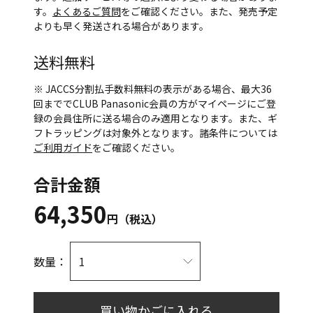
す。
よくあるご質問
をご確認ください。また、発売予定
よりも早く発送される場合があります。
送料無料
※ JACCS分割払手数料無料の表示がある場合、最大36
回まででCLUB Panasonic会員の方がマイページにご登
録の会員住所に送る場合のみ適用となります。また、ギ
フトラッピングは対象外となります。諸条件については
ご利用ガイド
をご確認ください。
合計金額
64,350
円（税込）
数量：
買い物かごに入れる