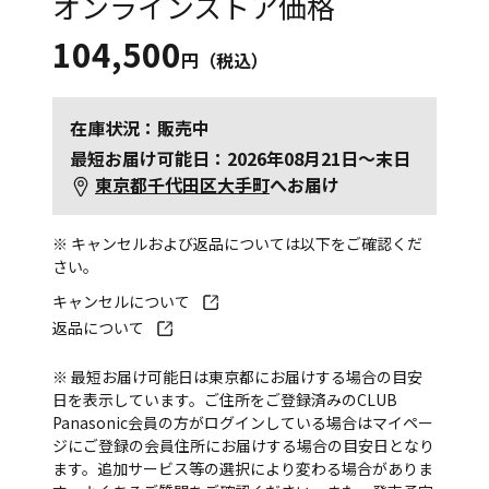
オンラインストア価格
104,500
円（税込）
在庫状況：販売中
最短お届け可能日：2026年08月21日～末日
東京都千代田区大手町
へお届け
※ キャンセルおよび返品については以下をご確認くだ
さい。
キャンセルについて
返品について
※ 最短お届け可能日は東京都にお届けする場合の目安
日を表示しています。ご住所をご登録済みのCLUB
Panasonic会員の方がログインしている場合はマイペー
ジにご登録の会員住所にお届けする場合の目安日となり
ます。追加サービス等の選択により変わる場合がありま