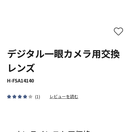
デジタル一眼カメラ用交換
レンズ
H-FSA14140
レビューを読む
(
1
)