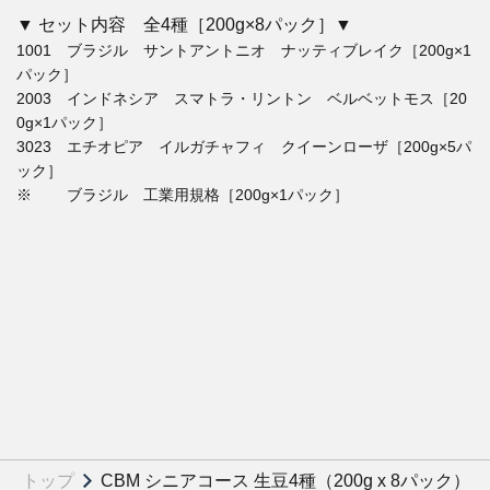
▼ セット内容 全4種［200g×8パック］▼
1001 ブラジル サントアントニオ ナッティブレイク［200g×1
パック］
2003 インドネシア スマトラ・リントン ベルベットモス［20
0g×1パック］
3023 エチオピア イルガチャフィ クイーンローザ［200g×5パ
ック］
※ ブラジル 工業用規格［200g×1パック］
トップ
CBM シニアコース 生豆4種（200g x 8パック）