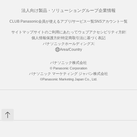
法人向け製品・ソリューション
グループ企業情報
CLUB Panasonic会員が使えるアプリ/サービス一覧
SNSアカウント一覧
サイトマップ
サイトのご利用にあたって
ウェブアクセシビリティ方針
個人情報保護方針
特定商取引法に基づく表記
パナソニックホールディングス
Area/Country
パナソニック株式会社
© Panasonic Corporation
パナソニック マーケティング ジャパン株式会社
©Panasonic Marketing Japan Co., Ltd.