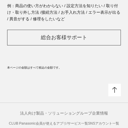
例：商品の使い方がわからない / 設定方法を知りたい / 取り付
け・取り外し方法 /
接続方法 / お手入れ方法 / エラー表示が出る
/ 異音がする / 修理をしたいなど
総合お客様サポート
本ページの金額はすべて税込の金額です。
法人向け製品・ソリューション
グループ企業情報
CLUB Panasonic会員が使えるアプリ/サービス一覧
SNSアカウント一覧