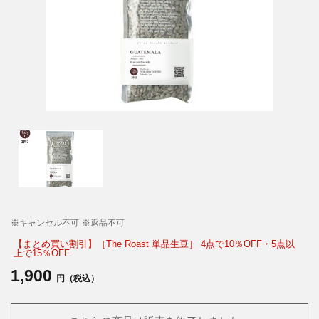
※キャンセル不可
※返品不可
【まとめ買い割引】［The Roast 単品生豆］ 4点で10％OFF・5点以
上で15％OFF
1,900
円（税込）