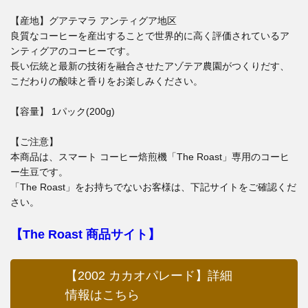
【産地】グアテマラ アンティグア地区
良質なコーヒーを産出することで世界的に高く評価されているア
ンティグアのコーヒーです。
長い伝統と最新の技術を融合させたアゾテア農園がつくりだす、
こだわりの酸味と香りをお楽しみください。
【容量】 1パック(200g)
【ご注意】
本商品は、スマート コーヒー焙煎機「The Roast」専用のコーヒ
ー生豆です。
「The Roast」をお持ちでないお客様は、下記サイトをご確認くだ
さい。
【The Roast 商品サイト】
【2002 カカオパレード】詳細
情報はこちら