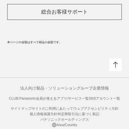
総合お客様サポート
本ページの金額はすべて税込の金額です。
法人向け製品・ソリューション
グループ企業情報
CLUB Panasonic会員が使えるアプリ/サービス一覧
SNSアカウント一覧
サイトマップ
サイトのご利用にあたって
ウェブアクセシビリティ方針
個人情報保護方針
特定商取引法に基づく表記
パナソニックホールディングス
Area/Country