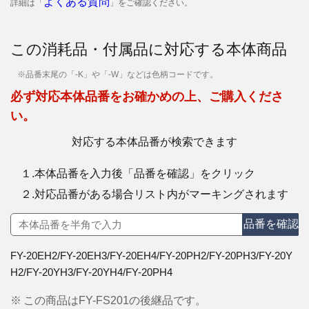
よくある質問
詳細は「
」をご確認ください。
この消耗品・付属品に対応する本体商品
※品番末尾の「-K」や「-W」などは色柄コードです。
必ず対応本体品番をお確かめの上、ご購入くださ
い。
対応する本体品番が検索できます
１.本体品番を入力後「品番を確認」をクリック
２.対応品番がある場合リスト内がマーキングされます
品番を確認
FY-20EH2/FY-20EH3/FY-20EH4/FY-20PH2/FY-20PH3/FY-20Y
H2/FY-20YH3/FY-20YH4/FY-20PH4
※
この商品はFY-FS201の後継品です。