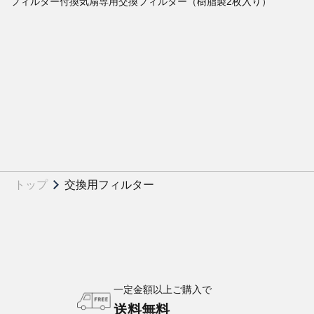
フィルター付換気扇専用交換フィルター（樹脂製2枚入り）
トップ
交換用フィルター
一定金額以上ご購入で
送料無料