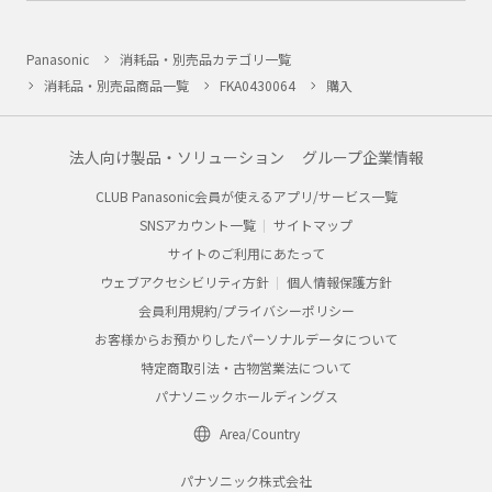
Panasonic
消耗品・別売品カテゴリ一覧
消耗品・別売品商品一覧
FKA0430064
購入
法人向け製品・ソリューション
グループ企業情報
CLUB Panasonic会員が使えるアプリ/サービス一覧
SNSアカウント一覧
サイトマップ
サイトのご利用にあたって
ウェブアクセシビリティ方針
個人情報保護方針
会員利用規約/プライバシーポリシー
お客様からお預かりしたパーソナルデータについて
特定商取引法・古物営業法について
パナソニックホールディングス
Area/Country
パナソニック株式会社