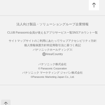
法人向け製品・ソリューション
グループ企業情報
CLUB Panasonic会員が使えるアプリ/サービス一覧
SNSアカウント一覧
サイトマップ
サイトのご利用にあたって
ウェブアクセシビリティ方針
個人情報保護方針
特定商取引法に基づく表記
パナソニックホールディングス
Area/Country
パナソニック株式会社
© Panasonic Corporation
パナソニック マーケティング ジャパン株式会社
©Panasonic Marketing Japan Co., Ltd.