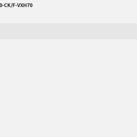
0-CK/F-VXH70
消耗品・別売品カテゴリ一覧へ