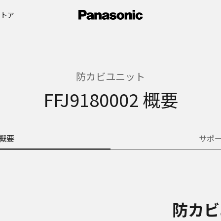
ストア
防カビユニット
FFJ9180002 概要
概要
サポ
防カビ