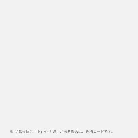
品番末尾に「-K」や「-W」がある場合は、色柄コードです。