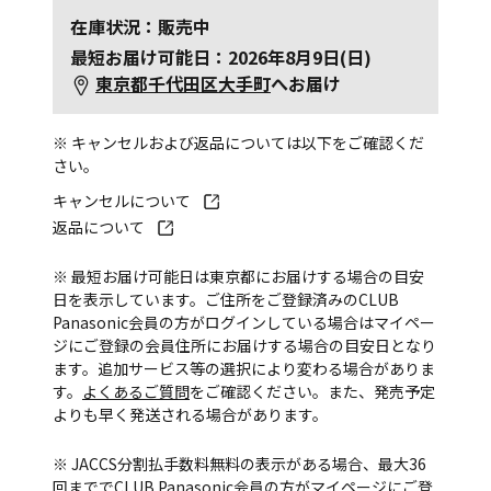
在庫状況：販売中
最短お届け可能日：2026年8月9日(日)
東京都千代田区大手町
へお届け
※ キャンセルおよび返品については以下をご確認くだ
さい。
キャンセルについて
返品について
※ 最短お届け可能日は東京都にお届けする場合の目安
日を表示しています。ご住所をご登録済みのCLUB
Panasonic会員の方がログインしている場合はマイペー
ジにご登録の会員住所にお届けする場合の目安日となり
ます。追加サービス等の選択により変わる場合がありま
す。
よくあるご質問
をご確認ください。また、発売予定
よりも早く発送される場合があります。
※ JACCS分割払手数料無料の表示がある場合、最大36
回まででCLUB Panasonic会員の方がマイページにご登