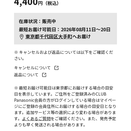
4,400
円（税込）
在庫状況：販売中
最短お届け可能日：2026年08月11日～20日
東京都千代田区大手町
へお届け
※ キャンセルおよび返品については以下をご確認くだ
さい。
キャンセルについて
返品について
※ 最短お届け可能日は東京都にお届けする場合の目安
日を表示しています。ご住所をご登録済みのCLUB
Panasonic会員の方がログインしている場合はマイペー
ジにご登録の会員住所にお届けする場合の目安日となり
ます。追加サービス等の選択により変わる場合がありま
す。
よくあるご質問
をご確認ください。また、発売予定
よりも早く発送される場合があります。