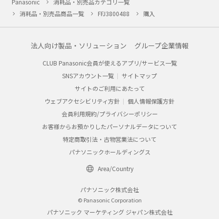
Panasonic
消耗品・別売品カテゴリ一覧
消耗品・別売品商品一覧
FFJ3800488
購入
法人向け製品・ソリューション
グループ企業情報
CLUB Panasonic会員が使えるアプリ/サービス一覧
SNSアカウント一覧
サイトマップ
サイトのご利用にあたって
ウェブアクセシビリティ方針
個人情報保護方針
会員利用規約/プライバシーポリシー
お客様からお預かりしたパーソナルデータについて
特定商取引法・古物営業法について
パナソニックホールディングス
Area/Country
パナソニック株式会社
© Panasonic Corporation
パナソニック マーケティング ジャパン株式会社