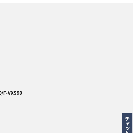
0/F-VXS90