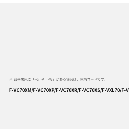
品番末尾に「-K」や「-W」がある場合は、色柄コードです。
F-VC70XM/F-VC70XP/F-VC70XR/F-VC70XS/F-VXL70/F-V