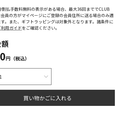
CS分割払手数料無料の表示がある場合、最大36回まででCLUB
onic会員の方がマイページにご登録の会員住所に送る場合のみ適
ます。また、ギフトラッピングは対象外となります。諸条件に
ご利用ガイド
をご確認ください。
金額
20
円（税込）
買い物かごに入れる