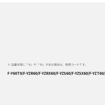
品番末尾に「-K」や「-W」がある場合は、色柄コードです。
F-Y60T9/F-YZR60/F-YZRX60/F-YZS60/F-YZSX60/F-YZT60