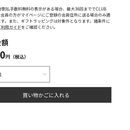
CS分割払手数料無料の表示がある場合、最大36回まででCLUB
onic会員の方がマイページにご登録の会員住所に送る場合のみ適
ます。また、ギフトラッピングは対象外となります。諸条件に
ご利用ガイド
をご確認ください。
金額
00
円（税込）
買い物かごに入れる