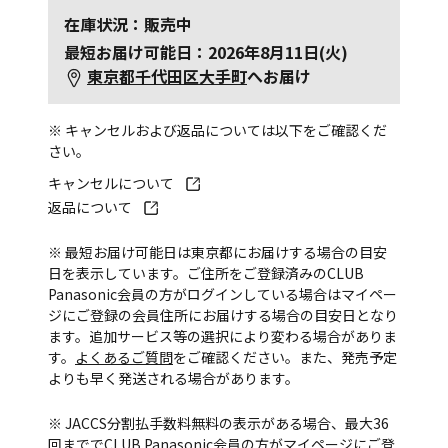
在庫状況：販売中
最短お届け可能日：2026年8月11日(火)
東京都千代田区大手町
へお届け
※ キャンセルおよび返品については以下をご確認くだ
さい。
キャンセルについて
返品について
※ 最短お届け可能日は東京都にお届けする場合の目安
日を表示しています。ご住所をご登録済みのCLUB
Panasonic会員の方がログインしている場合はマイペー
ジにご登録の会員住所にお届けする場合の目安日となり
ます。追加サービス等の選択により変わる場合がありま
す。
よくあるご質問
をご確認ください。また、発売予定
よりも早く発送される場合があります。
※ JACCS分割払手数料無料の表示がある場合、最大36
回まででCLUB Panasonic会員の方がマイページにご登