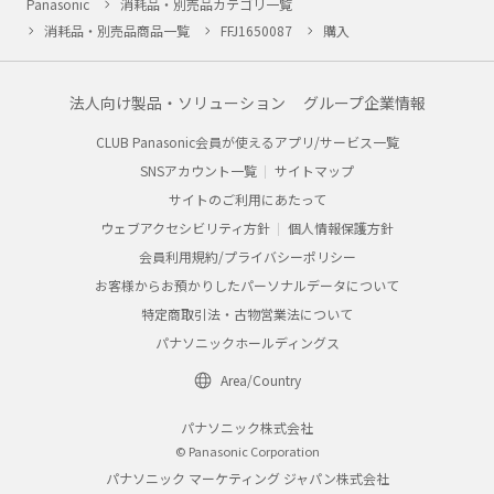
Panasonic
消耗品・別売品カテゴリ一覧
消耗品・別売品商品一覧
FFJ1650087
購入
法人向け製品・ソリューション
グループ企業情報
CLUB Panasonic会員が使えるアプリ/サービス一覧
SNSアカウント一覧
サイトマップ
サイトのご利用にあたって
ウェブアクセシビリティ方針
個人情報保護方針
会員利用規約/プライバシーポリシー
お客様からお預かりしたパーソナルデータについて
特定商取引法・古物営業法について
パナソニックホールディングス
Area/Country
パナソニック株式会社
© Panasonic Corporation
パナソニック マーケティング ジャパン株式会社