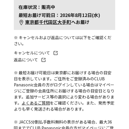
在庫状況：販売中
最短お届け可能日：2026年8月12日(水)
東京都千代田区大手町
へお届け
※ キャンセルおよび返品については以下をご確認くだ
さい。
キャンセルについて
返品について
※ 最短お届け可能日は東京都にお届けする場合の目安
日を表示しています。ご住所をご登録済みのCLUB
Panasonic会員の方がログインしている場合はマイペー
ジにご登録の会員住所にお届けする場合の目安日となり
ます。追加サービス等の選択により変わる場合がありま
す。
よくあるご質問
をご確認ください。また、発売予定
よりも早く発送される場合があります。
※ JACCS分割払手数料無料の表示がある場合、最大36
回まででCLUB Panasonic会員の方がマイページにご登