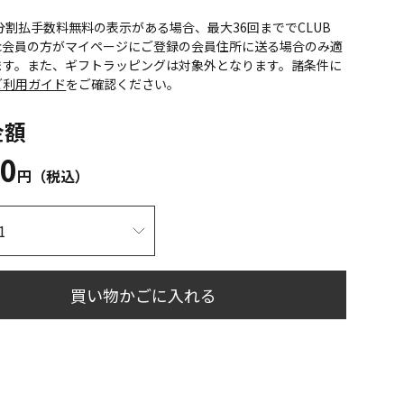
CS分割払手数料無料の表示がある場合、最大36回まででCLUB
onic会員の方がマイページにご登録の会員住所に送る場合のみ適
ます。また、ギフトラッピングは対象外となります。諸条件に
ご利用ガイド
をご確認ください。
金額
40
円（税込）
買い物かごに入れる