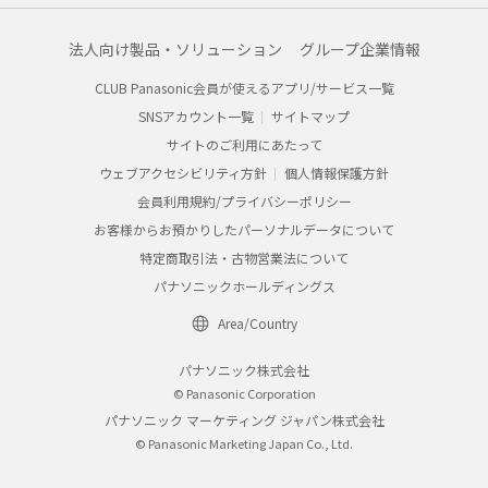
法人向け製品・ソリューション
グループ企業情報
CLUB Panasonic会員が使えるアプリ/サービス一覧
SNSアカウント一覧
サイトマップ
サイトのご利用にあたって
ウェブアクセシビリティ方針
個人情報保護方針
会員利用規約/プライバシーポリシー
お客様からお預かりしたパーソナルデータについて
特定商取引法・古物営業法について
パナソニックホールディングス
Area/Country
パナソニック株式会社
© Panasonic Corporation
パナソニック マーケティング ジャパン株式会社
© Panasonic Marketing Japan Co., Ltd.