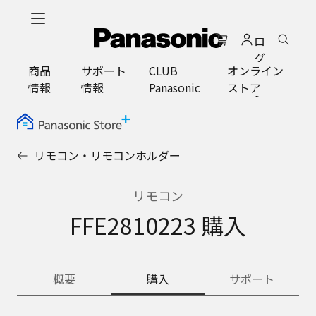
メ
イ
ロ
ン
グ
コ
商品
サポート
CLUB
オンライン
イ
ン
情報
情報
Panasonic
ストア
ン
テ
ン
ツ
に
リモコン・リモコンホルダー
ス
キ
ッ
リモコン
プ
FFE2810223 購入
概要
購入
サポート