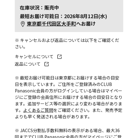
在庫状況：販売中
最短お届け可能日：2026年8月12日(水)
東京都千代田区大手町
へお届け
※ キャンセルおよび返品については以下をご確認くだ
さい。
キャンセルについて
返品について
※ 最短お届け可能日は東京都にお届けする場合の目安
日を表示しています。ご住所をご登録済みのCLUB
Panasonic会員の方がログインしている場合はマイペー
ジにご登録の会員住所にお届けする場合の目安日となり
ます。追加サービス等の選択により変わる場合がありま
す。
よくあるご質問
をご確認ください。また、発売予定
よりも早く発送される場合があります。
※ JACCS分割払手数料無料の表示がある場合、最大36
回まででCLUB Panasonic会員の方がマイページにご登