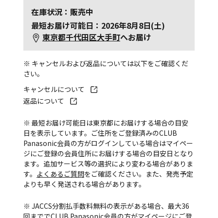
在庫状況：販売中
最短お届け可能日：2026年8月8日(土)
東京都千代田区大手町
へお届け
※ キャンセルおよび返品については以下をご確認くだ
さい。
キャンセルについて
返品について
※ 最短お届け可能日は東京都にお届けする場合の目安
日を表示しています。ご住所をご登録済みのCLUB
Panasonic会員の方がログインしている場合はマイペー
ジにご登録の会員住所にお届けする場合の目安日となり
ます。追加サービス等の選択により変わる場合がありま
す。
よくあるご質問
をご確認ください。また、発売予定
よりも早く発送される場合があります。
※ JACCS分割払手数料無料の表示がある場合、最大36
回まででCLUB Panasonic会員の方がマイページにご登