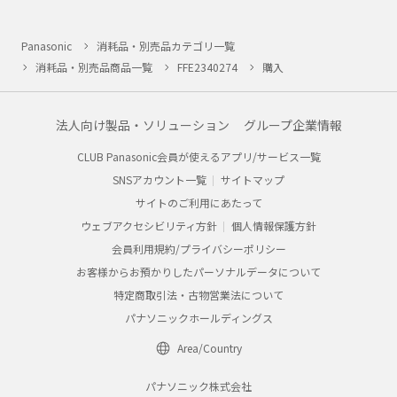
Panasonic
消耗品・別売品カテゴリ一覧
消耗品・別売品商品一覧
FFE2340274
購入
法人向け製品・ソリューション
グループ企業情報
CLUB Panasonic会員が使えるアプリ/サービス一覧
SNSアカウント一覧
サイトマップ
サイトのご利用にあたって
ウェブアクセシビリティ方針
個人情報保護方針
会員利用規約/プライバシーポリシー
お客様からお預かりしたパーソナルデータについて
特定商取引法・古物営業法について
パナソニックホールディングス
Area/Country
パナソニック株式会社