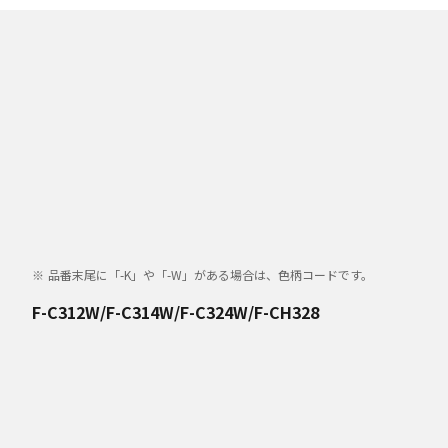
品番末尾に「-K」や「-W」がある場合は、色柄コードです。
F-C312W/F-C314W/F-C324W/F-CH328