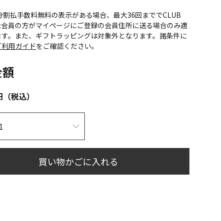
CS分割払手数料無料の表示がある場合、最大36回まででCLUB
onic会員の方がマイページにご登録の会員住所に送る場合のみ適
ます。また、ギフトラッピングは対象外となります。諸条件に
ご利用ガイド
をご確認ください。
金額
円（税込）
買い物かごに入れる