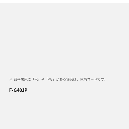
品番末尾に「-K」や「-W」がある場合は、色柄コードです。
F-G401P