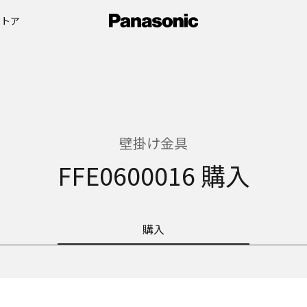
ストア
壁掛け金具
FFE0600016 購入
購入