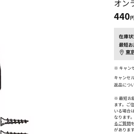
オン
440
在庫状
最短お
東
※ キャ
キャンセ
返品につ
※ 最短
ます。ご住
いる場合
なります
るご質問
がありま