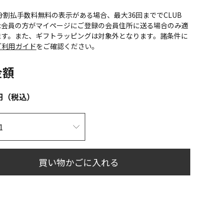
CS分割払手数料無料の表示がある場合、最大36回まででCLUB
onic会員の方がマイページにご登録の会員住所に送る場合のみ適
ます。また、ギフトラッピングは対象外となります。諸条件に
ご利用ガイド
をご確認ください。
金額
円（税込）
買い物かごに入れる