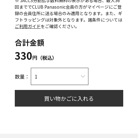
※ JACCS分割払手数料無料の表示がある場合、最大36
回まででCLUB Panasonic会員の方がマイページにご登
録の会員住所に送る場合のみ適用となります。また、ギ
フトラッピングは対象外となります。諸条件については
ご利用ガイド
をご確認ください。
合計金額
330
円（税込）
数量：
買い物かごに入れる