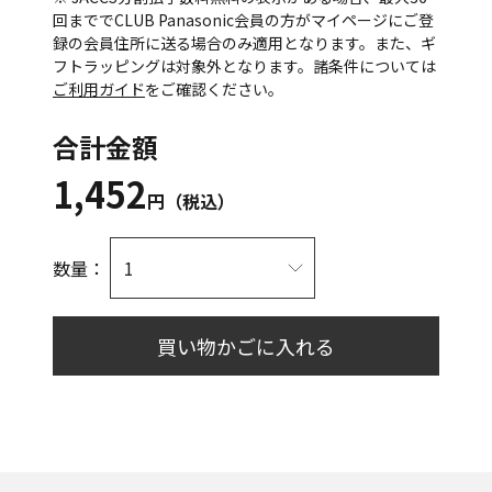
回まででCLUB Panasonic会員の方がマイページにご登
録の会員住所に送る場合のみ適用となります。また、ギ
フトラッピングは対象外となります。諸条件については
ご利用ガイド
をご確認ください。
合計金額
1,452
円（税込）
数量：
買い物かごに入れる