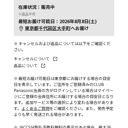
在庫状況：販売中
※返品不可
最短お届け可能日：2026年8月8日(土)
東京都千代田区大手町
へお届け
※ キャンセルおよび返品については以下をご確認くだ
さい。
キャンセルについて
返品について
※ 最短お届け可能日は東京都にお届けする場合の目安
日を表示しています。ご住所をご登録済みのCLUB
Panasonic会員の方がログインしている場合はマイペー
ジにご登録の会員住所にお届けする場合の目安日となり
ます。追加サービス等の選択により変わる場合がありま
す。
よくあるご質問
をご確認ください。また、発売予定
よりも早く発送される場合があります。
※ JACCS分割払手数料無料の表示がある場合、最大36