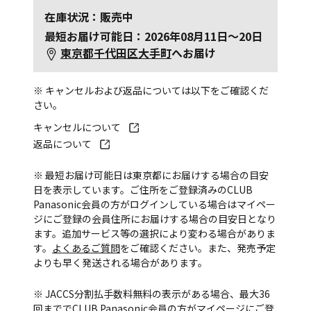
在庫状況：販売中
最短お届け可能日：2026年08月11日～20日
東京都千代田区大手町
へお届け
※ キャンセルおよび返品については以下をご確認くだ
さい。
キャンセルについて
返品について
※ 最短お届け可能日は東京都にお届けする場合の目安
日を表示しています。ご住所をご登録済みのCLUB
Panasonic会員の方がログインしている場合はマイペー
ジにご登録の会員住所にお届けする場合の目安日となり
ます。追加サービス等の選択により変わる場合がありま
す。
よくあるご質問
をご確認ください。また、発売予定
よりも早く発送される場合があります。
※ JACCS分割払手数料無料の表示がある場合、最大36
回まででCLUB Panasonic会員の方がマイページにご登