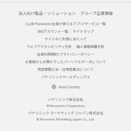
法人向け製品・ソリューション
グループ企業情報
CLUB Panasonic会員が使えるアプリ/サービス一覧
SNSアカウント一覧
サイトマップ
サイトのご利用にあたって
ウェブアクセシビリティ方針
個人情報保護方針
会員利用規約/プライバシーポリシー
お客様からお預かりしたパーソナルデータについて
特定商取引法・古物営業法について
パナソニックホールディングス
Area/Country
パナソニック株式会社
© Panasonic Corporation
パナソニック マーケティング ジャパン株式会社
© Panasonic Marketing Japan Co., Ltd.