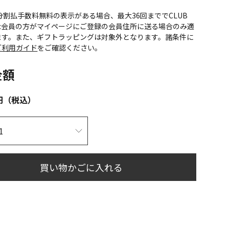
CS分割払手数料無料の表示がある場合、最大36回まででCLUB
onic会員の方がマイページにご登録の会員住所に送る場合のみ適
ます。また、ギフトラッピングは対象外となります。諸条件に
ご利用ガイド
をご確認ください。
金額
円（税込）
買い物かごに入れる