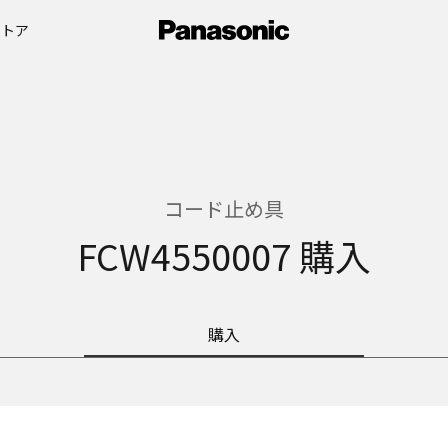
ストア
コード止め具
FCW4550007 購入
購入