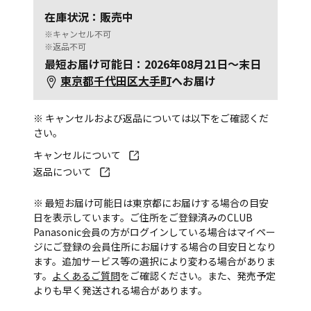
在庫状況：販売中
※キャンセル不可
※返品不可
最短お届け可能日：2026年08月21日～末日
東京都千代田区大手町
へお届け
※ キャンセルおよび返品については以下をご確認くだ
さい。
キャンセルについて
返品について
※ 最短お届け可能日は東京都にお届けする場合の目安
日を表示しています。ご住所をご登録済みのCLUB
Panasonic会員の方がログインしている場合はマイペー
ジにご登録の会員住所にお届けする場合の目安日となり
ます。追加サービス等の選択により変わる場合がありま
す。
よくあるご質問
をご確認ください。また、発売予定
よりも早く発送される場合があります。