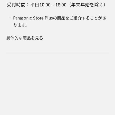
受付時間：平日10:00 – 18:00（年末年始を除く）
Panasonic Store Plusの商品をご紹介することがあ
ります。
具体的な商品を見る
公式通販サイト Panasonic Store Plus はパナソニック マーケ
ティング ジャパン株式会社が運営しています。
Panasonic Store Plus トップ
ショッピング規約
プライバシーポリシー
Panasonic
消耗品・別売品カテゴリ一覧