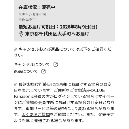
在庫状況：販売中
※キャンセル不可
※返品不可
最短お届け可能日：2026年8月9日(日)
東京都千代田区大手町
へお届け
※ キャンセルおよび返品については以下をご確認くだ
さい。
キャンセルについて
返品について
※ 最短お届け可能日は東京都にお届けする場合の目安
日を表示しています。ご住所をご登録済みのCLUB
Panasonic会員の方がログインしている場合はマイペー
ジにご登録の会員住所にお届けする場合の目安日となり
ます。追加サービス等の選択により変わる場合がありま
す。
よくあるご質問
をご確認ください。また、発売予定
よりも早く発送される場合があります。