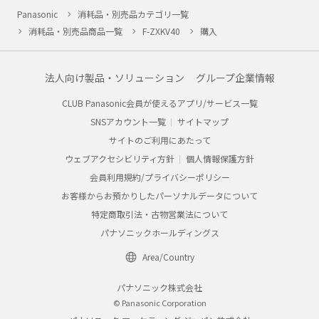
Panasonic
消耗品・別売品カテゴリ一覧
消耗品・別売品商品一覧
F-ZXKV40
購入
法人向け製品・ソリューション
グループ企業情報
CLUB Panasonic会員が使えるアプリ/サービス一覧
SNSアカウント一覧
サイトマップ
サイトのご利用にあたって
ウェブアクセシビリティ方針
個人情報保護方針
会員利用規約/プライバシーポリシー
お客様からお預かりしたパーソナルデータについて
特定商取引法・古物営業法について
パナソニックホールディングス
Area/Country
パナソニック株式会社
© Panasonic Corporation