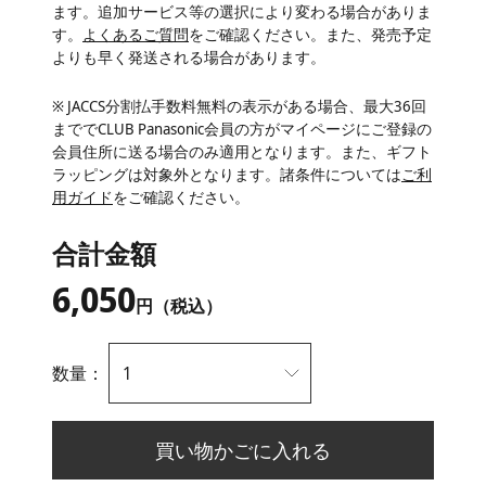
ます。追加サービス等の選択により変わる場合がありま
す。
よくあるご質問
をご確認ください。また、発売予定
よりも早く発送される場合があります。
※ JACCS分割払手数料無料の表示がある場合、最大36回
まででCLUB Panasonic会員の方がマイページにご登録の
会員住所に送る場合のみ適用となります。また、ギフト
ラッピングは対象外となります。諸条件については
ご利
用ガイド
をご確認ください。
合計金額
6,050
円（税込）
数量：
買い物かごに入れる