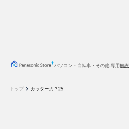
パソコン・自転車・その他 専用
解説
トップ
カッター刃Ｐ25