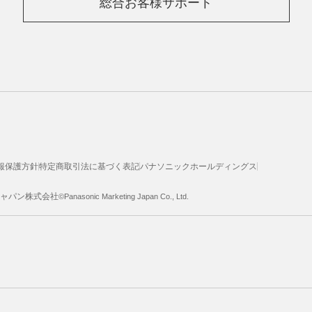
総合お客様サポート
報保護方針
特定商取引法に基づく表記
パナソニックホールディングス
ジャパン株式会社
©Panasonic Marketing Japan Co., Ltd.