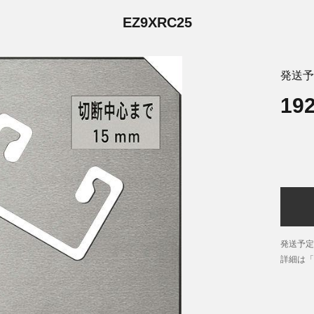
EZ9XRC25
発送予
19
発送予定
詳細は「