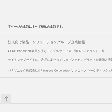
本ページの金額はすべて税込の金額です。
法人向け製品・ソリューション
グループ企業情報
CLUB Panasonic会員が使えるアプリ/サービス一覧
SNSアカウント一覧
サイトマップ
サイトのご利用にあたって
ウェブアクセシビリティ方針
個人情
パナソニック株式会社
パナソニック マーケティング 
© Panasonic Corporation