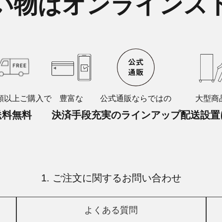
い物はオンラインス
額以上ご購入で
豊富な
公式通販ならではの
大型商
送料無料
決済手段
充実のラインアップ
配送設置
1. ご注文に関するお問い合わせ
よくある質問