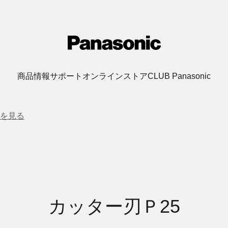
商品情報
サポート
オンラインストア
CLUB Panasonic
を見る
カッター刃Ｐ25