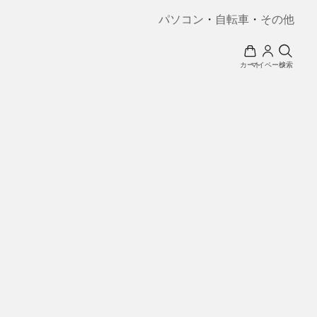
パソコン
・
自転車
・
その他
カート
マイページ
検索