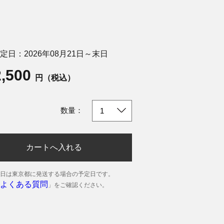
定日：2026年08月21日～末日
2,500
円（税込）
数量：
カートへ入れる
日は東京都に発送する場合の予定日です。
よくある質問
」をご確認ください。