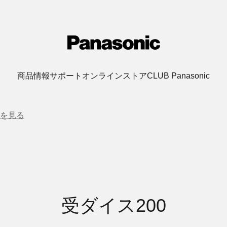
商品情報
サポート
オンラインストア
CLUB Panasonic
を見る
受ダイス200