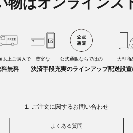
い物はオンラインス
額以上ご購入で
豊富な
公式通販ならではの
大型商
送料無料
決済手段
充実のラインアップ
配送設置
1. ご注文に関するお問い合わせ
よくある質問