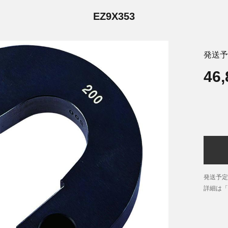
EZ9X353
発送予
46
発送予定
詳細は「