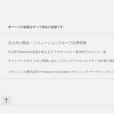
本ページの金額はすべて税込の金額です。
法人向け製品・ソリューション
グループ企業情報
CLUB Panasonic会員が使えるアプリ/サービス一覧
SNSアカウント一覧
サイトマップ
サイトのご利用にあたって
ウェブアクセシビリティ方針
個人情
パナソニック株式会社
パナソニック マーケティング 
© Panasonic Corporation