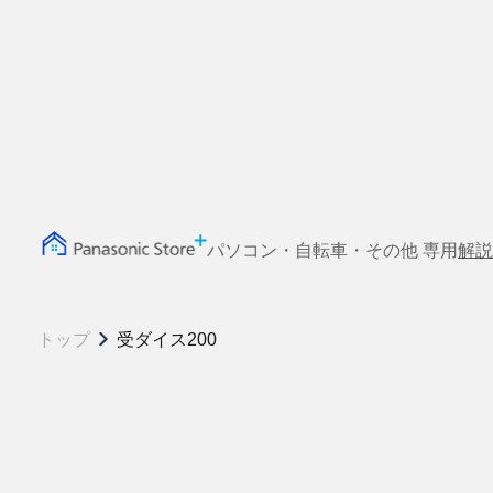
パソコン・自転車・その他 専用
解説
トップ
受ダイス200