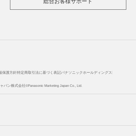
総合お客様サポート
報保護方針
特定商取引法に基づく表記
パナソニックホールディングス
ジャパン株式会社
©Panasonic Marketing Japan Co., Ltd.