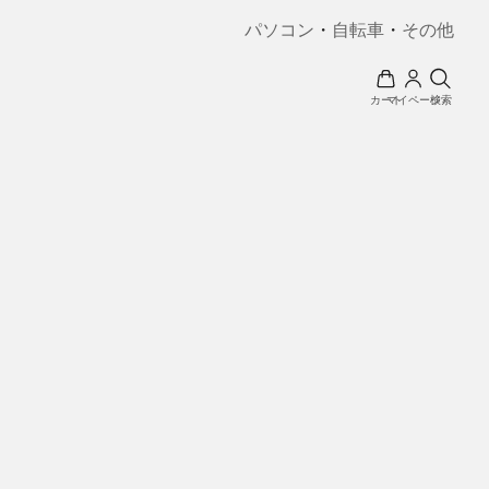
パソコン
・
自転車
・
その他
カート
マイページ
検索