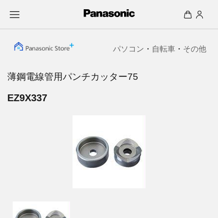
パソコン
・
自転車
・
その他
薄鋼電線管用パンチカッター75
EZ9X337